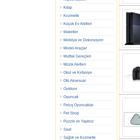
Kitap
Kozmetik
Küçük Ev Aletleri
Maketler
Mobilya ve Dekorasyon
Model Araçlar
Mutfak Gereçleri
Müzik Aletleri
Okul ve Kırtasiye
Oto Aksesuar
Outdoor
Oyuncak
Peluş Oyuncaklar
Pet Shop
Puzzle ve Yapboz
Saat
Sağlık ve Kozmetik