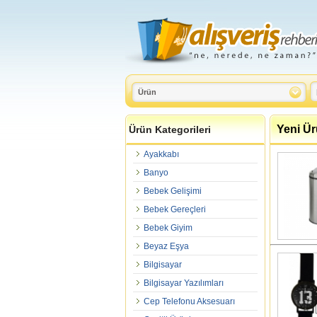
Yeni Ür
Ürün Kategorileri
Ayakkabı
Banyo
Bebek Gelişimi
Bebek Gereçleri
Bebek Giyim
Beyaz Eşya
Bilgisayar
Bilgisayar Yazılımları
Cep Telefonu Aksesuarı