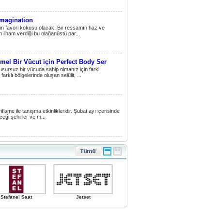
İmagination
rın favori kokusu olacak. Bir ressamın haz ve
n ilham verdiği bu olağanüstü par...
mel Bir Vücut için Perfect Body Ser
sursuz bir vücuda sahip olmanız için farklı
klı bölgelerinde oluşan selülit, ...
lame ile tanışma etkinlikleridir. Şubat ayı içerisinde
eği şehirler ve m...
Stefanel Saat
Jetset