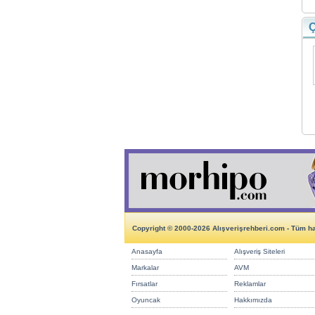
Ç
Copyright © 2000-2026 Alışverişrehberi.com - Tüm hak
Anasayfa
Alışveriş Siteleri
Markalar
AVM
Fırsatlar
Reklamlar
Oyuncak
Hakkımızda