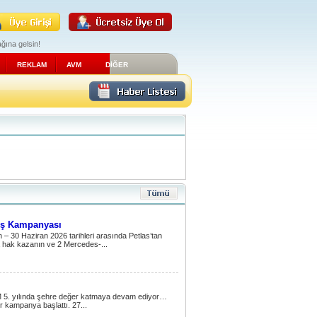
ğına gelsin!
REKLAM
AVM
DİĞER
iş Kampanyası
– 30 Haziran 2026 tarihleri arasında Petlas’tan
ya hak kazanın ve 2 Mercedes-...
VM 5. yılında şehre değer katmaya devam ediyor…
r kampanya başlattı. 27...