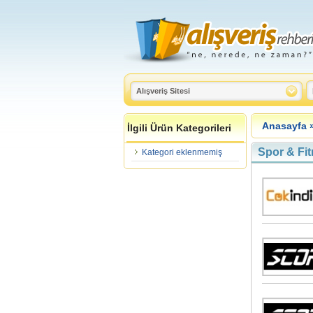
Anasayfa
İlgili Ürün Kategorileri
Spor & Fi
Kategori eklenmemiş