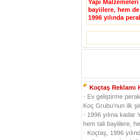
Yapı Malzemeleri 
bayiilere, hem de
1996 yılında pera
Koçtaş Reklamı 
· Ev geliştirme perak
Koç Grubu'nun ilk şir
· 1996 yılına kadar 
hem tali bayiilere, 
· Koçtaş, 1996 yılın