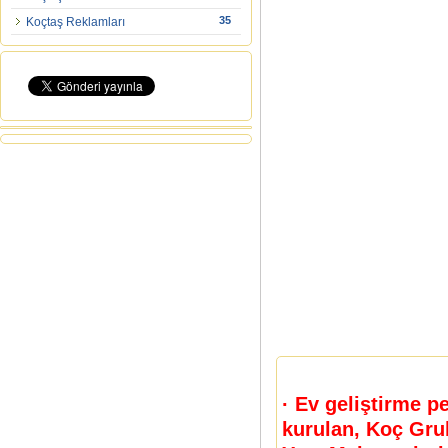
35
Koçtaş Reklamları
· Ev geliştirme p
kurulan, Koç Grubu