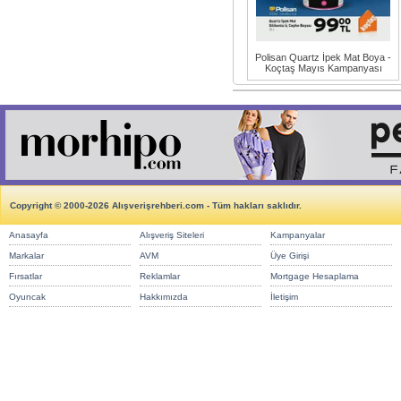
Polisan Quartz İpek Mat Boya -
Koçtaş Mayıs Kampanyası
Copyright © 2000-2026 Alışverişrehberi.com - Tüm hakları saklıdır.
Anasayfa
Alışveriş Siteleri
Kampanyalar
Markalar
AVM
Üye Girişi
Fırsatlar
Reklamlar
Mortgage Hesaplama
Oyuncak
Hakkımızda
İletişim