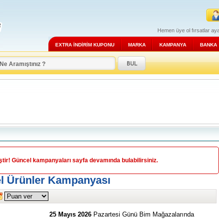
Hemen üye ol fırsatlar aya
EXTRA İNDİRİM KUPONU
MARKA
KAMPANYA
BANKA
ir! Güncel kampanyaları sayfa devamında bulabilirsiniz.
el Ürünler Kampanyası
25 Mayıs 2026
Pazartesi Günü Bim Mağazalarında