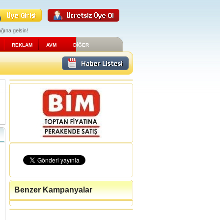
ğına gelsin!
REKLAM
AVM
DİĞER
Benzer Kampanyalar