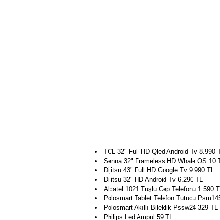
TCL 32" Full HD Qled Android Tv 8.990 
Senna 32" Frameless HD Whale OS 10 T
Dijitsu 43" Full HD Google Tv 9.990 TL
Dijitsu 32" HD Android Tv 6.290 TL
Alcatel 1021 Tuşlu Cep Telefonu 1.590 T
Polosmart Tablet Telefon Tutucu Psm14
Polosmart Akıllı Bileklik Pssw24 329 TL
Philips Led Ampul 59 TL