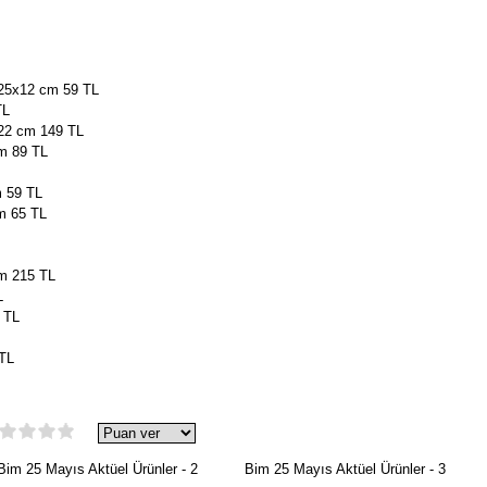
x25x12 cm 59 TL
TL
x22 cm 149 TL
cm 89 TL
m 59 TL
m 65 TL
cm 215 TL
L
 TL
 TL
im 25 Mayıs Aktüel Ürünler - 2
Bim 25 Mayıs Aktüel Ürünler - 3