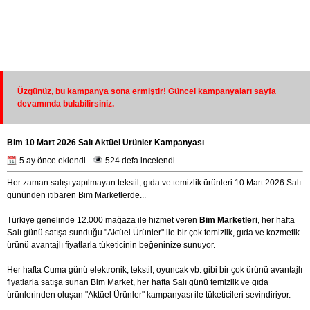
Üzgünüz, bu kampanya sona ermiştir! Güncel kampanyaları sayfa
devamında bulabilirsiniz.
Bim 10 Mart 2026 Salı Aktüel Ürünler Kampanyası
5 ay önce eklendi
524 defa incelendi
Her zaman satışı yapılmayan tekstil, gıda ve temizlik ürünleri 10 Mart 2026 Salı
gününden itibaren Bim Marketlerde...
Türkiye genelinde 12.000 mağaza ile hizmet veren
Bim Marketleri
, her hafta
Salı günü satışa sunduğu "Aktüel Ürünler" ile bir çok temizlik, gıda ve kozmetik
ürünü avantajlı fiyatlarla tüketicinin beğeninize sunuyor.
Her hafta Cuma günü elektronik, tekstil, oyuncak vb. gibi bir çok ürünü avantajlı
fiyatlarla satışa sunan Bim Market, her hafta Salı günü temizlik ve gıda
ürünlerinden oluşan "Aktüel Ürünler" kampanyası ile tüketicileri sevindiriyor.