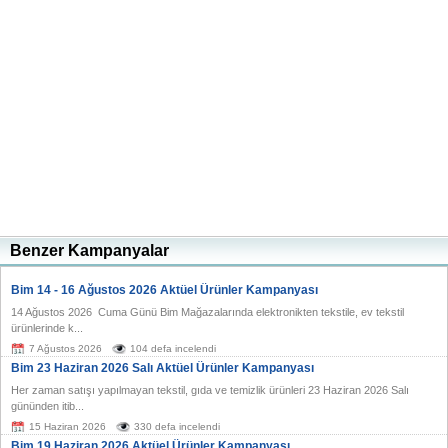
Benzer Kampanyalar
Bim 14 - 16 Ağustos 2026 Aktüel Ürünler Kampanyası
14 Ağustos 2026 Cuma Günü Bim Mağazalarında elektronikten tekstile, ev tekstil
ürünlerinde k...
7 Ağustos 2026
104 defa incelendi
Bim 23 Haziran 2026 Salı Aktüel Ürünler Kampanyası
Her zaman satışı yapılmayan tekstil, gıda ve temizlik ürünleri 23 Haziran 2026 Salı
gününden itib...
15 Haziran 2026
330 defa incelendi
Bim 19 Haziran 2026 Aktüel Ürünler Kampanyası