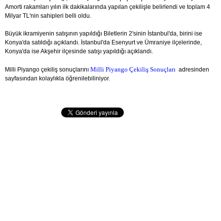
Amorti rakamları yılın ilk dakikalarında yapılan çekilişle belirlendi ve toplam 4
Milyar TL'nin sahipleri belli oldu.
Büyük ikramiyenin satışının yapıldığı Biletlerin 2'sinin İstanbul'da, birini ise
Konya'da satıldığı açıklandı. İstanbul'da Esenyurt ve Ümraniye ilçelerinde,
Konya'da ise Akşehir ilçesinde satışı yapıldığı açıklandı.
Milli Piyango Çekiliş Sonuçları
Milli Piyango çekiliş sonuçlarını
adresinden
sayfasından kolaylıkla öğrenilebiliniyor.