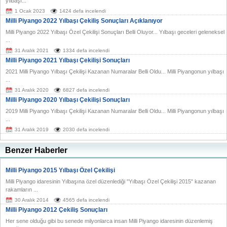
yılbaşı...
1 Ocak 2023
1424 defa incelendi
Milli Piyango 2022 Yılbaşı Çekiliş Sonuçları Açıklanıyor
Milli Piyango 2022 Yılbaşı Özel Çekilişi Sonuçları Belli Oluyor... Yılbaşı geceleri geleneksel
...
31 Aralık 2021
1334 defa incelendi
Milli Piyango 2021 Yılbaşı Çekilişi Sonuçları
2021 Milli Piyango Yılbaşı Çekilişi Kazanan Numaralar Belli Oldu... Milli Piyangonun yılbaşı
...
31 Aralık 2020
6827 defa incelendi
Milli Piyango 2020 Yılbaşı Çekilişi Sonuçları
2019 Milli Piyango Yılbaşı Çekilişi Kazanan Numaralar Belli Oldu... Milli Piyangonun yılbaşı
...
31 Aralık 2019
2030 defa incelendi
Benzer Haberler
Milli Piyango 2015 Yılbaşı Özel Çekilişi
Milli Piyango idaresinin Yılbaşına özel düzenlediği "Yılbaşı Özel Çekilişi 2015" kazanan
rakamların ...
30 Aralık 2014
4565 defa incelendi
Milli Piyango 2012 Çekiliş Sonuçları
Her sene olduğu gibi bu senede milyonlarca insan Milli Piyango idaresinin düzenlemiş