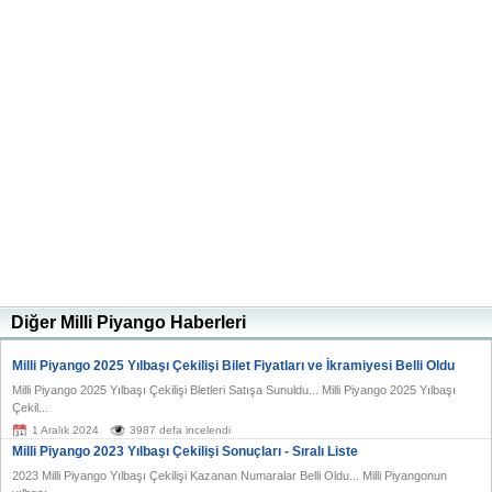
Diğer Milli Piyango Haberleri
Milli Piyango 2025 Yılbaşı Çekilişi Bilet Fiyatları ve İkramiyesi Belli Oldu
Milli Piyango 2025 Yılbaşı Çekilişi Bletleri Satışa Sunuldu... Milli Piyango 2025 Yılbaşı
Çekil...
1 Aralık 2024
3987 defa incelendi
Milli Piyango 2023 Yılbaşı Çekilişi Sonuçları - Sıralı Liste
2023 Milli Piyango Yılbaşı Çekilişi Kazanan Numaralar Belli Oldu... Milli Piyangonun