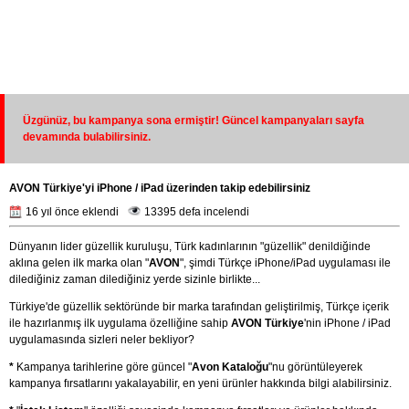
Üzgünüz, bu kampanya sona ermiştir! Güncel kampanyaları sayfa
devamında bulabilirsiniz.
AVON Türkiye'yi iPhone / iPad üzerinden takip edebilirsiniz
16 yıl önce eklendi
13395 defa incelendi
Dünyanın lider güzellik kuruluşu, Türk kadınlarının "güzellik" denildiğinde
aklına gelen ilk marka olan "
AVON
", şimdi Türkçe iPhone/iPad uygulaması ile
dilediğiniz zaman dilediğiniz yerde sizinle birlikte...
Türkiye'de güzellik sektöründe bir marka tarafından geliştirilmiş, Türkçe içerik
ile hazırlanmış ilk uygulama özelliğine sahip
AVON Türkiye
'nin iPhone / iPad
uygulamasında sizleri neler bekliyor?
*
Kampanya tarihlerine göre güncel "
Avon Kataloğu
"nu görüntüleyerek
kampanya fırsatlarını yakalayabilir, en yeni ürünler hakkında bilgi alabilirsiniz.