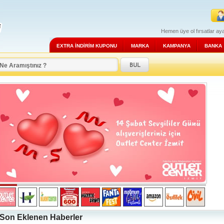
Hemen üye ol fırsatlar aya
EXTRA İNDİRİM KUPONU
MARKA
KAMPANYA
BANKA
Son Eklenen Haberler