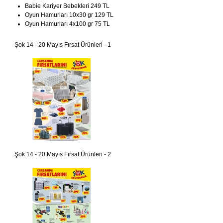
Babie Kariyer Bebekleri 249 TL
Oyun Hamurları 10x30 gr 129 TL
Oyun Hamurları 4x100 gr 75 TL
Şok 14 - 20 Mayıs Fırsat Ürünleri - 1
Şok 14 - 20 Mayıs Fırsat Ürünleri - 2