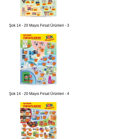
Şok 14 - 20 Mayıs Fırsat Ürünleri - 3
Şok 14 - 20 Mayıs Fırsat Ürünleri - 4