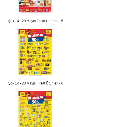
Şok 14 - 20 Mayıs Fırsat Ürünleri - 5
Şok 14 - 20 Mayıs Fırsat Ürünleri - 6