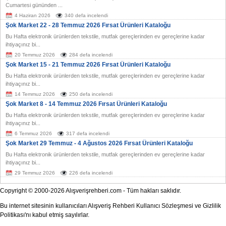
Cumartesi gününden ...
4 Haziran 2026
340 defa incelendi
Şok Market 22 - 28 Temmuz 2026 Fırsat Ürünleri Kataloğu
Bu Hafta elektronik ürünlerden tekstile, mutfak gereçlerinden ev gereçlerine kadar
ihtiyaçınız bi...
20 Temmuz 2026
284 defa incelendi
Şok Market 15 - 21 Temmuz 2026 Fırsat Ürünleri Kataloğu
Bu Hafta elektronik ürünlerden tekstile, mutfak gereçlerinden ev gereçlerine kadar
ihtiyaçınız bi...
14 Temmuz 2026
250 defa incelendi
Şok Market 8 - 14 Temmuz 2026 Fırsat Ürünleri Kataloğu
Bu Hafta elektronik ürünlerden tekstile, mutfak gereçlerinden ev gereçlerine kadar
ihtiyaçınız bi...
6 Temmuz 2026
317 defa incelendi
Şok Market 29 Temmuz - 4 Ağustos 2026 Fırsat Ürünleri Kataloğu
Bu Hafta elektronik ürünlerden tekstile, mutfak gereçlerinden ev gereçlerine kadar
ihtiyaçınız bi...
29 Temmuz 2026
226 defa incelendi
Copyright © 2000-2026 Alışverişrehberi.com - Tüm hakları saklıdır.
Bu internet sitesinin kullanıcıları Alışveriş Rehberi Kullanıcı Sözleşmesi ve Gizlilik
Politikası'nı kabul etmiş sayılırlar.